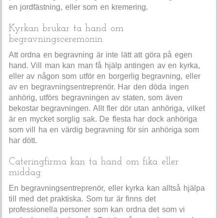
en jordfästning, eller som en kremering.
Kyrkan brukar ta hand om
begravningsceremonin
Att ordna en begravning är inte lätt att göra på egen
hand. Vill man kan man få hjälp antingen av en kyrka,
eller av någon som utför en borgerlig begravning, eller
av en begravningsentreprenör. Har den döda ingen
anhörig, utförs begravningen av staten, som även
bekostar begravningen. Allt fler dör utan anhöriga, vilket
är en mycket sorglig sak. De flesta har dock anhöriga
som vill ha en värdig begravning för sin anhöriga som
har dött.
Cateringfirma kan ta hand om fika eller
middag
En begravningsentreprenör, eller kyrka kan alltså hjälpa
till med det praktiska. Som tur är finns det
professionella personer som kan ordna det som vi