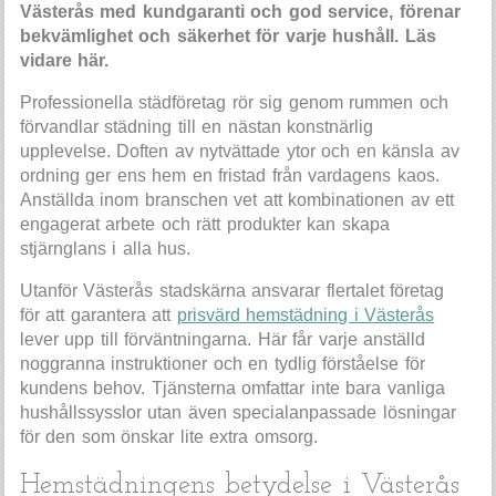
Västerås med kundgaranti och god service, förenar
bekvämlighet och säkerhet för varje hushåll. Läs
vidare här.
Professionella städföretag rör sig genom rummen och
förvandlar städning till en nästan konstnärlig
upplevelse. Doften av nytvättade ytor och en känsla av
ordning ger ens hem en fristad från vardagens kaos.
Anställda inom branschen vet att kombinationen av ett
engagerat arbete och rätt produkter kan skapa
stjärnglans i alla hus.
Utanför Västerås stadskärna ansvarar flertalet företag
för att garantera att
prisvärd hemstädning i Västerås
lever upp till förväntningarna. Här får varje anställd
noggranna instruktioner och en tydlig förståelse för
kundens behov. Tjänsterna omfattar inte bara vanliga
hushållssysslor utan även specialanpassade lösningar
för den som önskar lite extra omsorg.
Hemstädningens betydelse i Västerås