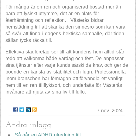
För många är en ren och organiserad bostad mer än
bara ett fysiskt utrymme, det är en plats för
återhämtning och reflektion. I Västerås bidrar
hemstädning till att skänka den sinnesro som kan vara
så svår att finna i dagens hektiska samhälle, där tiden
sällan tycks räcka till.
Effektiva städföretag ser till att kundens hem alltid står
redo att välkomna både vardag och fest. De anpassar
sina tjänster efter varje kunds särskilda krav, och ger de
boende en känsla av stabilitet och lugn. Professionella
inom branschen har förmågan att förvandla ett vanligt
hem till en ren tillflyktsort, och underlätta för Västerås
invånare att njuta av sina liv till fullo.
7 nov. 2024
Andra inlägg
Så går en ADHD utredning till