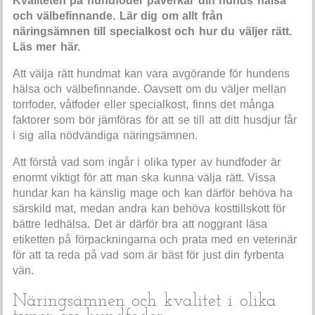
Kvaliteten på hundfoder påverkar din hunds hälsa
och välbefinnande. Lär dig om allt från
näringsämnen till specialkost och hur du väljer rätt.
Läs mer här.
Att välja rätt hundmat kan vara avgörande för hundens
hälsa och välbefinnande. Oavsett om du väljer mellan
torrfoder, våtfoder eller specialkost, finns det många
faktorer som bör jämföras för att se till att ditt husdjur får
i sig alla nödvändiga näringsämnen.
Att förstå vad som ingår i olika typer av hundfoder är
enormt viktigt för att man ska kunna välja rätt. Vissa
hundar kan ha känslig mage och kan därför behöva ha
särskild mat, medan andra kan behöva kosttillskott för
bättre ledhälsa. Det är därför bra att noggrant läsa
etiketten på förpackningarna och prata med en veterinär
för att ta reda på vad som är bäst för just din fyrbenta
vän.
Näringsämnen och kvalitet i olika