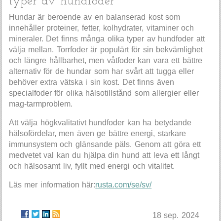
typer av hundfoder
Hundar är beroende av en balanserad kost som
innehåller proteiner, fetter, kolhydrater, vitaminer och
mineraler. Det finns många olika typer av hundfoder att
välja mellan. Torrfoder är populärt för sin bekvämlighet
och längre hållbarhet, men våtfoder kan vara ett bättre
alternativ för de hundar som har svårt att tugga eller
behöver extra vätska i sin kost. Det finns även
specialfoder för olika hälsotillstånd som allergier eller
mag-tarmproblem.
Att välja högkvalitativt hundfoder kan ha betydande
hälsofördelar, men även ge bättre energi, starkare
immunsystem och glänsande päls. Genom att göra ett
medvetet val kan du hjälpa din hund att leva ett långt
och hälsosamt liv, fyllt med energi och vitalitet.
Läs mer information här:
rusta.com/se/sv/
18 sep. 2024