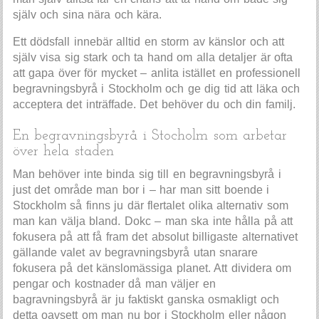
själv och sina nära och kära.
Ett dödsfall innebär alltid en storm av känslor och att
själv visa sig stark och ta hand om alla detaljer är ofta
att gapa över för mycket – anlita istället en professionell
begravningsbyrå i Stockholm och ge dig tid att läka och
acceptera det inträffade. Det behöver du och din familj.
En begravningsbyrå i Stocholm som arbetar
över hela staden
Man behöver inte binda sig till en begravningsbyrå i
just det område man bor i – har man sitt boende i
Stockholm så finns ju där flertalet olika alternativ som
man kan välja bland. Dokc – man ska inte hålla på att
fokusera på att få fram det absolut billigaste alternativet
gällande valet av begravningsbyrå utan snarare
fokusera på det känslomässiga planet. Att dividera om
pengar och kostnader då man väljer en
bagravningsbyrå är ju faktiskt ganska osmakligt och
detta oavsett om man nu bor i Stockholm eller någon